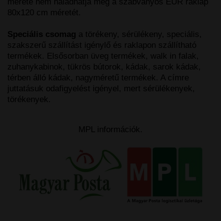
mérete nem haladhatja meg a szabványos EUR raklap
80x120 cm méretét.
Speciális csomag
a törékeny, sérülékeny, speciális,
szakszerű szállítást igénylő és raklapon szállítható
termékek. Elsősorban üveg termékek, walk in falak,
zuhanykabinok, tükrös bútorok, kádak, sarok kádak,
térben álló kádak, nagyméretű termékek. A címre
juttatásuk odafigyelést igényel, mert sérülékenyek,
törékenyek.
MPL információk.