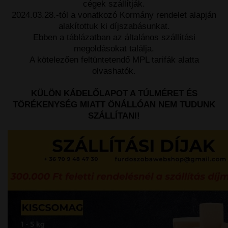
cégek szállítják.
2024.03.28.-tól a vonatkozó Kormány rendelet alapján
alakítottuk ki díjszabásunkat.
Ebben a táblázatban az általános szállítási
megoldásokat találja.
A kötelezően feltüntetendő MPL tarifák alatta
olvashatók.
KÜLÖN KÁDELŐLAPOT A TÚLMÉRET ÉS
TÖRÉKENYSÉG MIATT ÖNÁLLÓAN NEM TUDUNK
SZÁLLÍTANI!