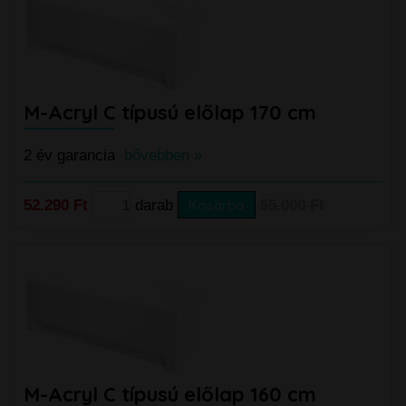
M-Acryl C típusú előlap 170 cm
2 év garancia
bővebben »
52.290 Ft
darab
Kosárba
55.000 Ft
M-Acryl C típusú előlap 160 cm