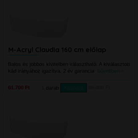
M-Acryl Claudia 160 cm előlap
Balos és jobbos kivitelben választható. A kiválasztott
kád irányához igazítva. 2 év garancia
bővebben »
61.700 Ft
darab
Kosárba
65.000 Ft