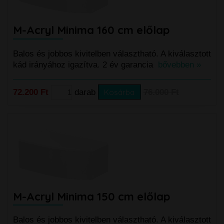
M-Acryl Minima 160 cm előlap
Balos és jobbos kivitelben választható. A kiválasztott
kád irányához igazítva. 2 év garancia
bővebben »
72.200 Ft
darab
Kosárba
76.000 Ft
M-Acryl Minima 150 cm előlap
Balos és jobbos kivitelben választható. A kiválasztott