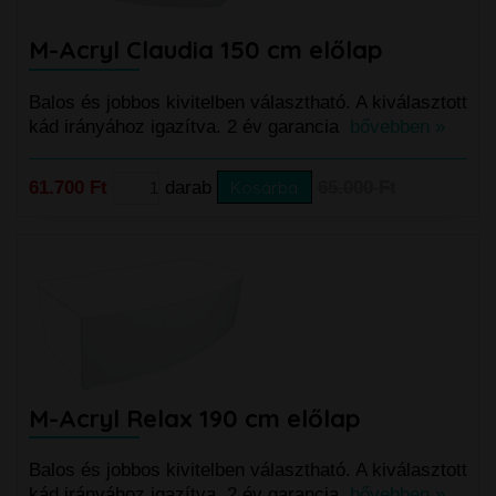
M-Acryl Claudia 150 cm előlap
Balos és jobbos kivitelben választható. A kiválasztott
kád irányához igazítva. 2 év garancia
bővebben »
61.700 Ft
darab
Kosárba
65.000 Ft
M-Acryl Relax 190 cm előlap
Balos és jobbos kivitelben választható. A kiválasztott
kád irányához igazítva. 2 év garancia
bővebben »