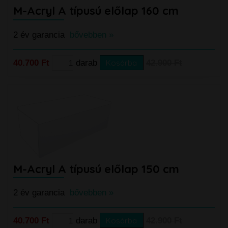
M-Acryl A típusú előlap 160 cm
2 év garancia
bővebben »
40.700 Ft
darab
Kosárba
42.900 Ft
M-Acryl A típusú előlap 150 cm
2 év garancia
bővebben »
40.700 Ft
darab
Kosárba
42.900 Ft