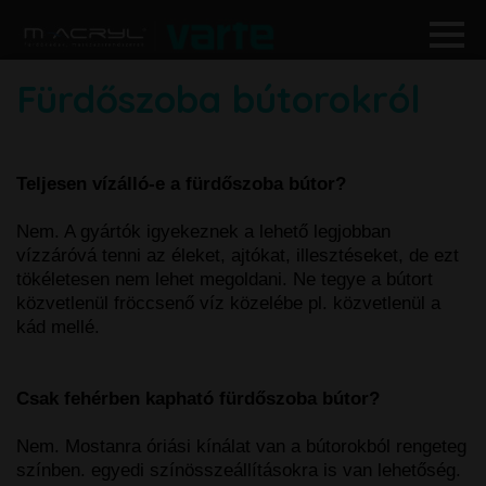
Fürdőszoba bútorokról
Teljesen vízálló-e a fürdőszoba bútor?
Nem. A gyártók igyekeznek a lehető legjobban
vízzáróvá tenni az éleket, ajtókat, illesztéseket, de ezt
tökéletesen nem lehet megoldani. Ne tegye a bútort
közvetlenül fröccsenő víz közelébe pl. közvetlenül a
kád mellé.
Csak fehérben kapható fürdőszoba bútor?
Nem. Mostanra óriási kínálat van a bútorokból rengeteg
színben. egyedi színösszeállításokra is van lehetőség.