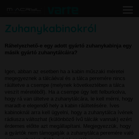
Zuhanykabinokról
Ráhelyezhető-e egy adott gyártó zuhanykabinja egy
másik gyártó zuhanytálcáira?
Igen, abban az esetben ha a kabin műszaki méretei
megegyeznek a tálcáéval és a tálca peremére nincs
ráültetve a csempe (melynek következtében a tálca
veszít méretéből). Ha a csempe úgy lett felburkolva,
hogy rá van ültetve a zuhanytálcára, le kell mérni, hogy
maradt-e elegendő hely a kabin ráültetésére. Íves
kabinoknál arra kell ügyelni, hogy a zuhanytálca ívének
rádiusza változhat (különböző ívű tálcák vannak) ezért
érdemes előtte azt megállapítani. Megjegyezzük, hogy
a gyártók nem támogatják a zuhanytálca peremére való